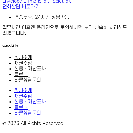
Envelope
Phone-alt
Tablet-alt
전화상담 바로가기
연중무휴, 24시간 상담가능
업무시간 이후엔 온라인으로 문의하시면 보다 신속히 처리해드
리겠습니다.
Quick Links
회사소개
채권추심
신용 · 재산조사
블로그
빠른상담문의
회사소개
채권추심
신용 · 재산조사
블로그
빠른상담문의
© 2026 All Rights Reserved.