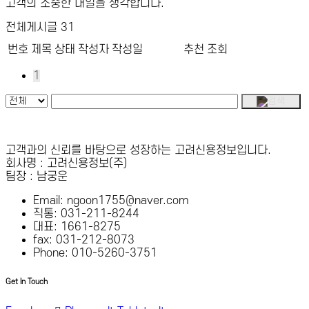
고객의 소중한 내일을 생각합니다.
전체게시글 31
번호
제목
상태
작성자
작성일
추천
조회
1
고객과의 신뢰를 바탕으로 성장하는 고려신용정보입니다.
회사명 : 고려신용정보(주)
팀장 : 남궁운
Email: ngoon1755@naver.com
직통: 031-211-8244
대표: 1661-8275
fax: 031-212-8073
Phone: 010-5260-3751
Get In Touch